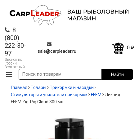
8
(800)
222-30-
0
₽
sale@carpleader.ru
97
Звонок по
России —
бесплатный
Главная
Товары
Прикормки и насадки
Стимуляторы и усилители прикормок
FFEM
Ликвид
FFEM Zig-Rig Cloud 300 мл.