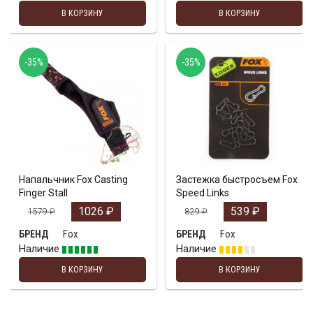
В КОРЗИНУ
В КОРЗИНУ
-35%
-35%
Напальчник Fox Casting
Застежка быстросъем Fox
Finger Stall
Speed Links
1026
₽
539
₽
1579
₽
829
₽
Fox
Fox
БРЕНД
БРЕНД
Наличие
Наличие
В КОРЗИНУ
В КОРЗИНУ