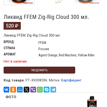
Ликвид FFEM Zig-Rig Cloud 300 мл.
520
₽
Ликвид FFEM Zig-Rig Cloud 300 мл.
БРЕНД
FFEM
СТРАНА
Россия
АРОМАТ
Agent Orange, Red Machine, Yellow Killer
Нет в наличии
УВЕДОМИТЬ
Код товара:
РТ-ХК008596
.
Метка:
Карпфишинг
.