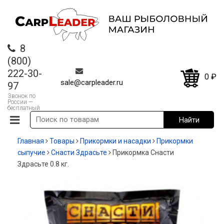
8
(800)
222-30-
0
₽
sale@carpleader.ru
97
Звонок по
России —
бесплатный
Главная
Товары
Прикормки и насадки
Прикормки
сыпучие
Снасти Здрасьте
Прикормка Снасти
Здрасьте 0.8 кг.