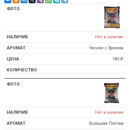
Нет в наличии
Чеснок с Хреном
185
₽
Нет в наличии
Большая Плотва