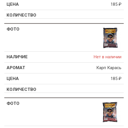
185
₽
Нет в наличии
Карп Карась
185
₽