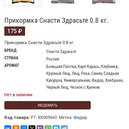
Прикормка Снасти Здрасьте 0.8 кг.
175
₽
Прикормка Снасти Здрасьте 0.8 кг.
БРЕНД
Снасти Здрасьте
СТРАНА
Россия
АРОМАТ
Большая Плотва, Карп Карась, Клубника,
Крупный Лещ, Лещ, Река, Синяя, Сладкая
Кукуруза, Универсальная, Фидер, Хлебушек,
Чёрный Лещ, Чеснок с Хреном
Нет в наличии
УВЕДОМИТЬ
Код товара:
РТ-ХК009660
.
Метка:
Фидер
.