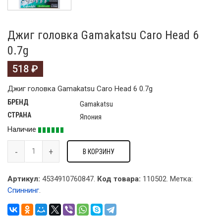
Джиг головка Gamakatsu Caro Head 6
0.7g
518
₽
Джиг головка Gamakatsu Caro Head 6 0.7g
БРЕНД
Gamakatsu
СТРАНА
Япония
Наличие
В КОРЗИНУ
Артикул:
4534910760847.
Код товара:
110502
.
Метка:
Спиннинг
.