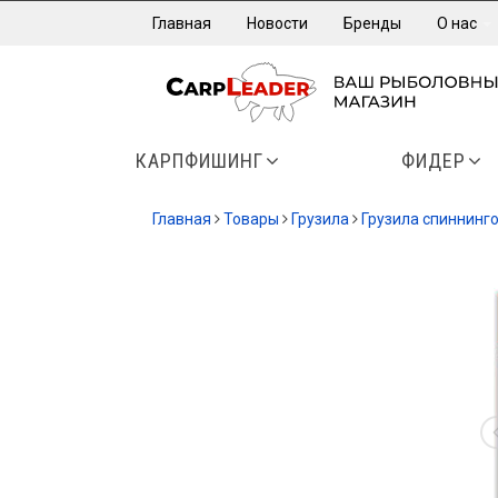
Главная
Новости
Бренды
О нас
КАРПФИШИНГ
ФИДЕР
Главная
Товары
Грузила
Грузила спиннинг