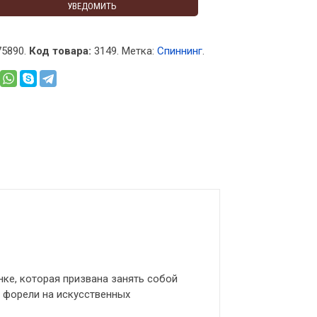
УВЕДОМИТЬ
5890.
Код товара:
3149
.
Метка:
Спиннинг
.
нке, которая призвана занять собой
и форели на искусственных