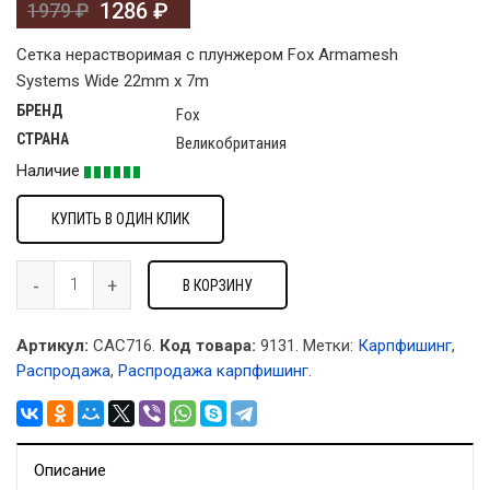
1286
₽
1979
₽
Сетка нерастворимая с плунжером Fox Armamesh
Systems Wide 22mm x 7m
БРЕНД
Fox
СТРАНА
Великобритания
Наличие
КУПИТЬ В ОДИН КЛИК
В КОРЗИНУ
Артикул:
CAC716.
Код товара:
9131
.
Метки:
Карпфишинг
,
Распродажа
,
Распродажа карпфишинг
.
Описание