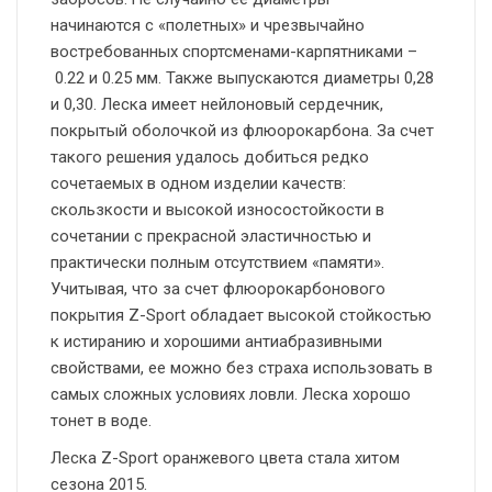
начинаются с «полетных» и чрезвычайно
востребованных спортсменами-карпятниками –
0.22 и 0.25 мм. Также выпускаются диаметры 0,28
и 0,30. Леска имеет нейлоновый сердечник,
покрытый оболочкой из флюорокарбона. За счет
такого решения удалось добиться редко
сочетаемых в одном изделии качеств:
скользкости и высокой износостойкости в
сочетании с прекрасной эластичностью и
практически полным отсутствием «памяти».
Учитывая, что за счет флюорокарбонового
покрытия Z-Sport обладает высокой стойкостью
к истиранию и хорошими антиабразивными
свойствами, ее можно без страха использовать в
самых сложных условиях ловли. Леска хорошо
тонет в воде.
Леска Z-Sport оранжевого цвета стала хитом
сезона 2015.