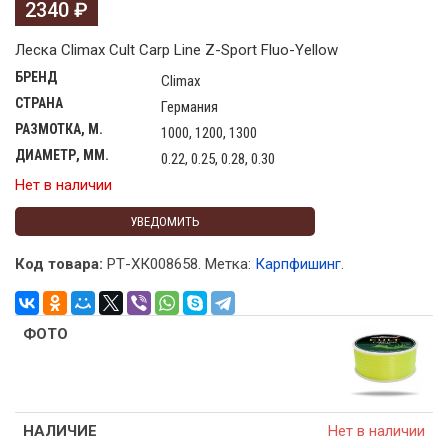
2340
₽
Леска Climax Cult Carp Line Z-Sport Fluo-Yellow
БРЕНД
Climax
СТРАНА
Германия
РАЗМОТКА, М.
1000, 1200, 1300
ДИАМЕТР, ММ.
0.22, 0.25, 0.28, 0.30
Нет в наличии
УВЕДОМИТЬ
Код товара:
РТ-ХК008658
.
Метка:
Карпфишинг
.
Нет в наличии