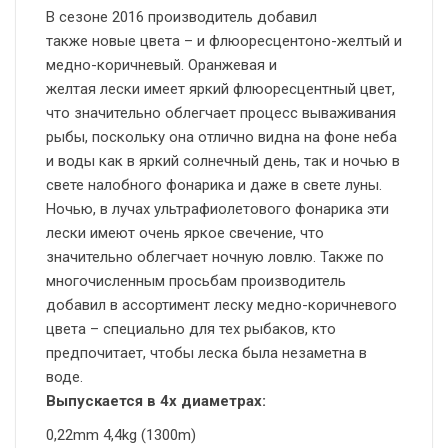
В сезоне 2016 производитель добавил
также новые цвета – и флюоресцентоно-желтый и
медно-коричневый. Оранжевая и
желтая лески имеет яркий флюоресцентный цвет,
что значительно облегчает процесс вываживания
рыбы, поскольку она отлично видна на фоне неба
и воды как в яркий солнечный день, так и ночью в
свете налобного фонарика и даже в свете луны.
Ночью, в лучах ультрафиолетового фонарика эти
лески имеют очень яркое свечение, что
значительно облегчает ночную ловлю. Также по
многочисленным просьбам производитель
добавил в ассортимент леску медно-коричневого
цвета – специально для тех рыбаков, кто
предпочитает, чтобы леска была незаметна в
воде.
Выпускается в 4х диаметрах:
0,22mm 4,4kg (1300m)