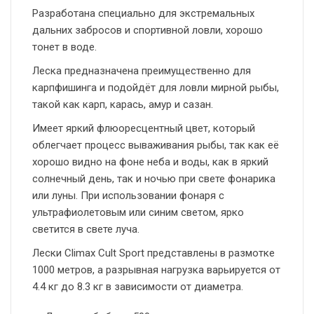
Разработана специально для экстремальных
дальних забросов и спортивной ловли, хорошо
тонет в воде.
Леска предназначена преимущественно для
карпфишинга и подойдёт для ловли мирной рыбы,
такой как карп, карась, амур и сазан.
Имеет яркий флюоресцентный цвет, который
облегчает процесс вываживания рыбы, так как её
хорошо видно на фоне неба и воды, как в яркий
солнечный день, так и ночью при свете фонарика
или луны. При использовании фонаря с
ультрафиолетовым или синим светом, ярко
светится в свете луча.
Лески Climax Cult Sport представлены в размотке
1000 метров, а разрывная нагрузка варьируется от
4.4 кг до 8.3 кг в зависимости от диаметра.