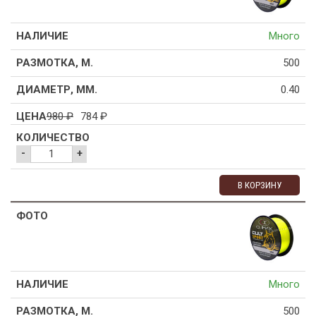
Много
500
0.40
980
₽
784
₽
-
+
В КОРЗИНУ
Много
500