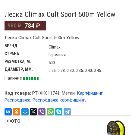
Леска Climax Cult Sport 500m Yellow
784
₽
980
₽
Леска Climax Cult Sport 500m Yellow
БРЕНД
Climax
СТРАНА
Германия
РАЗМОТКА, М.
500
ДИАМЕТР, ММ.
0.26, 0.28, 0.30, 0.35, 0.40, 0.45
Наличие
Код товара:
РТ-ХК011741
.
Метки:
Карпфишинг
,
Распродажа
,
Распродажа карпфишинг
.