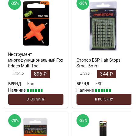
-35%
-20%
Инструмент
многофункциональный Fox
Стопор ESP Hair Stops
Edges Multi Tool
Small 6mm
896
₽
344
₽
1379
₽
430
₽
Fox
ESP
БРЕНД
БРЕНД
Наличие
Наличие
В КОРЗИНУ
В КОРЗИНУ
-20%
-35%