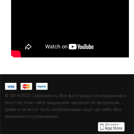
© 2014-2025 Carpleader.ru, Все фото\видео изображения и
текст на этом сайте защищены законом об авторском
праве и не могут быть опубликованы ещё где-либо без
письменного разрешения.