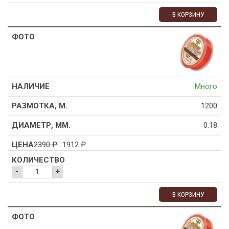
В КОРЗИНУ
Много
1200
0.18
2390
₽
1912
₽
-
+
В КОРЗИНУ