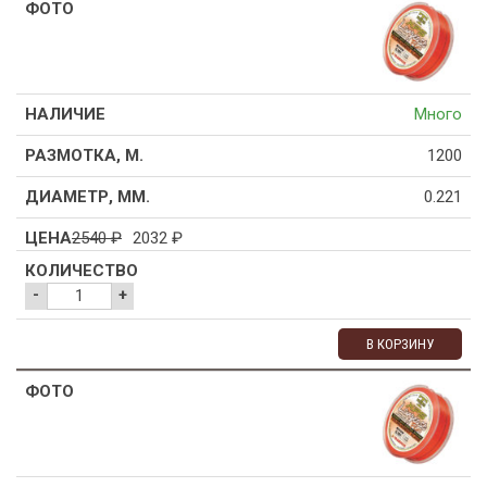
Много
1200
0.221
2540
₽
2032
₽
-
+
В КОРЗИНУ