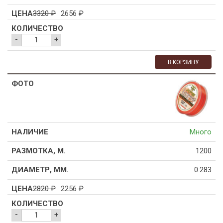
3320
₽
2656
₽
-
+
В КОРЗИНУ
Много
1200
0.283
2820
₽
2256
₽
-
+