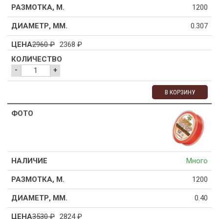
1200
0.307
2960
₽
2368
₽
-
+
В КОРЗИНУ
Много
1200
0.40
3530
₽
2824
₽