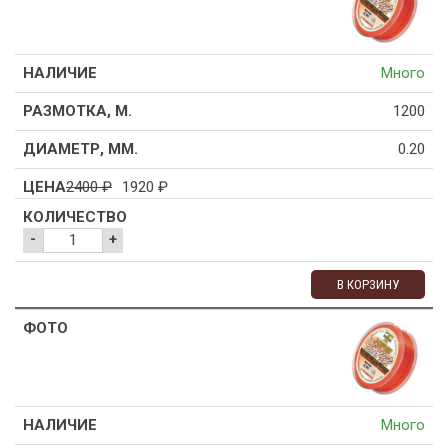
Много
1200
0.20
2400
₽
1920
₽
-
+
В КОРЗИНУ
Много