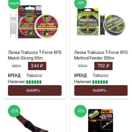
-20%
СКИДКА!
Леска Trabucco T-Force XPS
Леска Trabucco T-Force XPS
Match Strong 50m
Method Feeder 300m
344
₽
792
₽
360
₽
990
₽
Trabucco
Trabucco
БРЕНД
БРЕНД
Наличие
Наличие
ВЫБРАТЬ ...
ВЫБРАТЬ ...
-35%
-35%