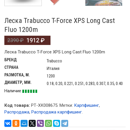
Леска Trabucco T-Force XPS Long Cast
Fluo 1200m
1912
₽
2390
₽
Леска Trabucco T-Force XPS Long Cast Fluo 1200m
БРЕНД
Trabucco
СТРАНА
Италия
РАЗМОТКА, М.
1200
ДИАМЕТР, ММ.
0.18, 0.20, 0.221, 0.251, 0.283, 0.307, 0.35, 0.40
Наличие
Код товара:
РТ-ХК008675
.
Метки:
Карпфишинг
,
Распродажа
,
Распродажа карпфишинг
.