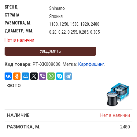
БРЕНД
Shimano
СТРАНА
Япония
РАЗМОТКА, М.
1100, 1250, 1530, 1920, 2480
ДИАМЕТР, ММ.
0.20, 0.22, 0.255, 0.285, 0.305
Нет в наличии
УВЕДОМИТЬ
Код товара:
РТ-ХК008608
.
Метка:
Карпфишинг
.
Нет в наличии
2480