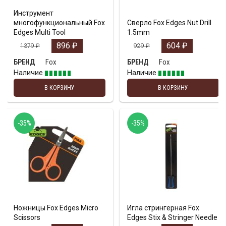
Инструмент
многофункциональный Fox
Сверло Fox Edges Nut Drill
Edges Multi Tool
1.5mm
896
₽
604
₽
1379
₽
929
₽
Fox
Fox
БРЕНД
БРЕНД
Наличие
Наличие
В КОРЗИНУ
В КОРЗИНУ
-35%
-35%
Ножницы Fox Edges Micro
Игла стрингерная Fox
Scissors
Edges Stix & Stringer Needle