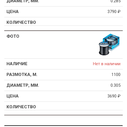
0.285
3790
₽
Нет в наличии
1100
0.305
3690
₽