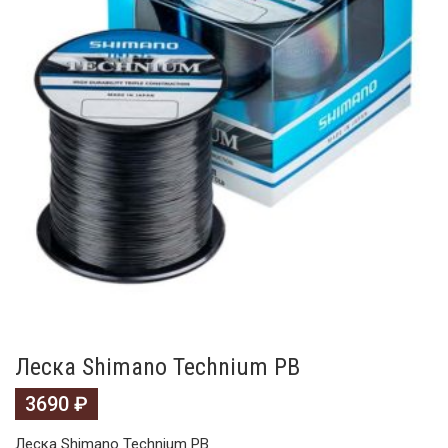
Леска Shimano Technium PB
3690
₽
Леска Shimano Technium PB