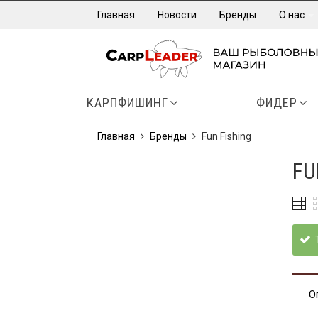
Главная
Новости
Бренды
О нас
КАРПФИШИНГ
ФИДЕР
Главная
Бренды
Fun Fishing
FU
О