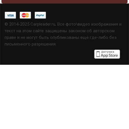
© 2014-2025 Carpleader.ru, Все фото\видео изображения и
текст на этом сайте защищены законом об авторском
праве и не могут быть опубликованы ещё где-либо без
письменного разрешения.