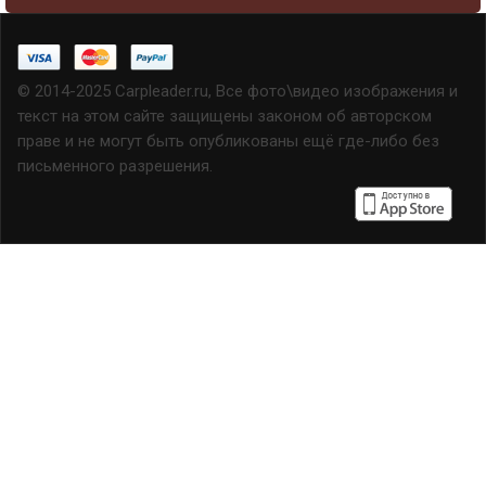
© 2014-2025 Carpleader.ru, Все фото\видео изображения и
текст на этом сайте защищены законом об авторском
праве и не могут быть опубликованы ещё где-либо без
письменного разрешения.