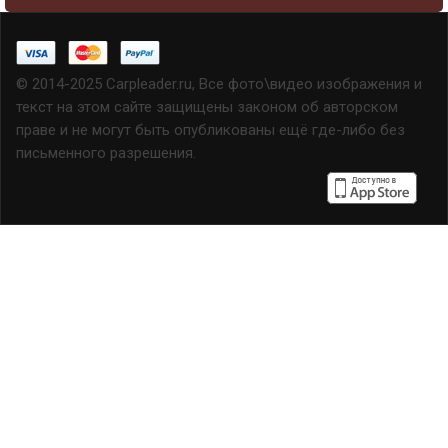
© 2014-2025 Carpleader.ru, Все фото\видео изображения и
текст на этом сайте защищены законом об авторском
праве и не могут быть опубликованы ещё где-либо без
письменного разрешения.