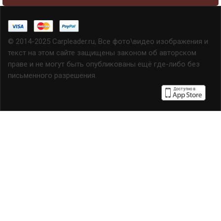
© 2014-2025 Carpleader.ru, Все фото\видео изображения и
текст на этом сайте защищены законом об авторском
праве и не могут быть опубликованы ещё где-либо без
письменного разрешения.