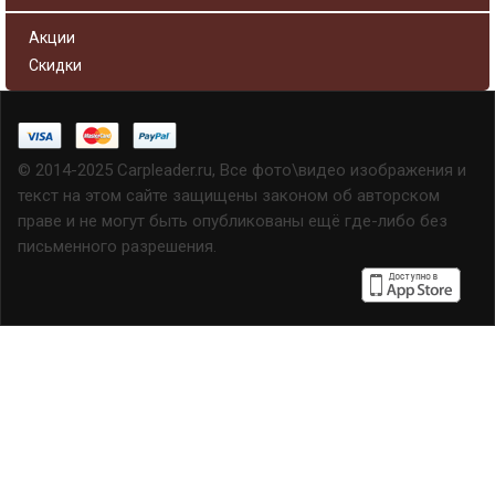
Акции
Скидки
© 2014-2025 Carpleader.ru, Все фото\видео изображения и
текст на этом сайте защищены законом об авторском
праве и не могут быть опубликованы ещё где-либо без
письменного разрешения.