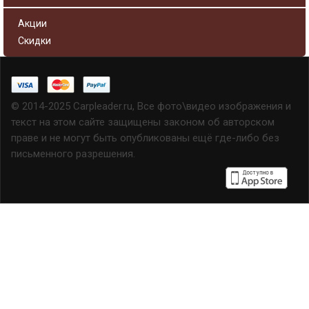
Акции
Скидки
© 2014-2025 Carpleader.ru, Все фото\видео изображения и
текст на этом сайте защищены законом об авторском
праве и не могут быть опубликованы ещё где-либо без
письменного разрешения.