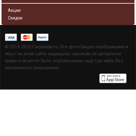
Акции
Скидки
© 2014-2025 Carpleader.ru, Все фото\видео изображения и
текст на этом сайте защищены законом об авторском
праве и не могут быть опубликованы ещё где-либо без
письменного разрешения.