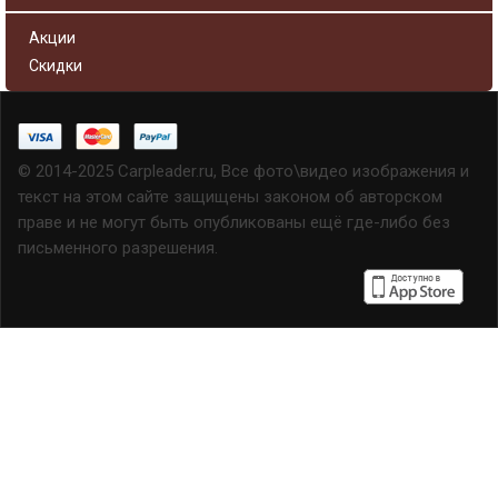
Акции
Скидки
© 2014-2025 Carpleader.ru, Все фото\видео изображения и
текст на этом сайте защищены законом об авторском
праве и не могут быть опубликованы ещё где-либо без
письменного разрешения.