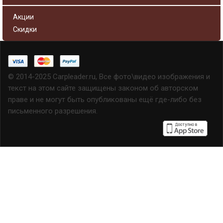
Акции
Скидки
© 2014-2025 Carpleader.ru, Все фото\видео изображения и
текст на этом сайте защищены законом об авторском
праве и не могут быть опубликованы ещё где-либо без
письменного разрешения.