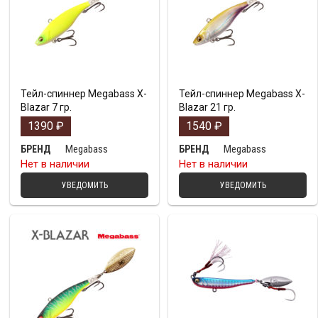
Тейл-спиннер Megabass X-
Тейл-спиннер Megabass X-
Blazar 7 гр.
Blazar 21 гр.
1390
₽
1540
₽
Megabass
Megabass
БРЕНД
БРЕНД
Нет в наличии
Нет в наличии
УВЕДОМИТЬ
УВЕДОМИТЬ