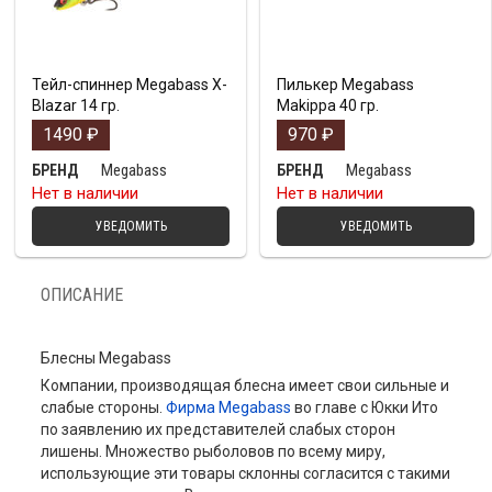
Тейл-спиннер Megabass X-
Пилькер Megabass
Blazar 14 гр.
Makippa 40 гр.
1490
₽
970
₽
Megabass
Megabass
БРЕНД
БРЕНД
Нет в наличии
Нет в наличии
УВЕДОМИТЬ
УВЕДОМИТЬ
ОПИСАНИЕ
Блесны Megabass
Компании, производящая блесна имеет свои сильные и
слабые стороны.
Фирма Megabass
во главе с Юкки Ито
по заявлению их представителей слабых сторон
лишены. Множество рыболовов по всему миру,
использующие эти товары склонны согласится с такими