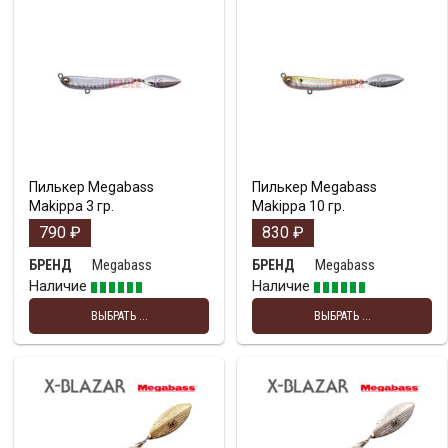
Пилькер Megabass
Пилькер Megabass
Makippa 3 гр.
Makippa 10 гр.
790
₽
830
₽
Megabass
Megabass
БРЕНД
БРЕНД
Наличие
Наличие
ВЫБРАТЬ ...
ВЫБРАТЬ ...