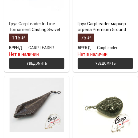
Груз CarpLeader In-Line
Груз CarpLeader маркер
Tornament Casting Swivel
стрела Premium Ground
115
₽
75
₽
CARP LEADER
CarpLeader
БРЕНД
БРЕНД
Нет в наличии
Нет в наличии
УВЕДОМИТЬ
УВЕДОМИТЬ