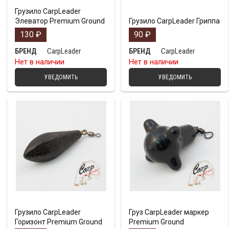
Грузило CarpLeader
Элеватор Premium Ground
Грузило CarpLeader Гриппа
130
₽
90
₽
CarpLeader
CarpLeader
БРЕНД
БРЕНД
Нет в наличии
Нет в наличии
УВЕДОМИТЬ
УВЕДОМИТЬ
Грузило CarpLeader
Груз CarpLeader маркер
Горизонт Premium Ground
Premium Ground