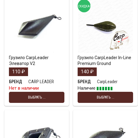
СКИДКА!
Грузило CarpLeader
Грузило CarpLeader In-Line
Элеватор V2
Premium Ground
110
₽
140
₽
CARP LEADER
CarpLeader
БРЕНД
БРЕНД
Нет в наличии
Наличие
ВЫБРАТЬ ...
ВЫБРАТЬ ...