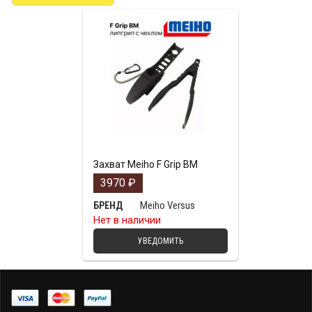
Захват Meiho F Grip BM
3970
₽
Meiho Versus
БРЕНД
Нет в наличии
УВЕДОМИТЬ