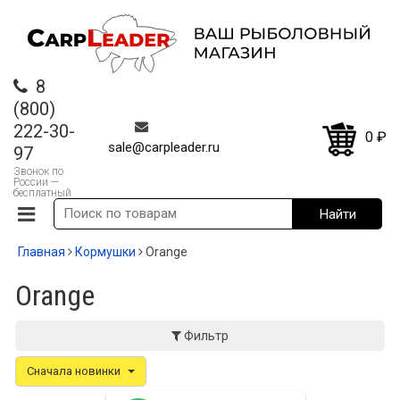
8
(800)
222-30-
0
₽
sale@carpleader.ru
97
Звонок по
России —
бесплатный
Главная
Кормушки
Orange
Orange
Фильтр
Сначала новинки