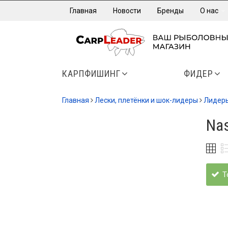
Главная
Новости
Бренды
О нас
КАРПФИШИНГ
ФИДЕР
Главная
Лески, плетёнки и шок-лидеры
Лидер
Na
Т