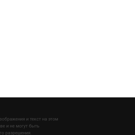
изображения и текст на этом
е и не могут быть
го разрешения.