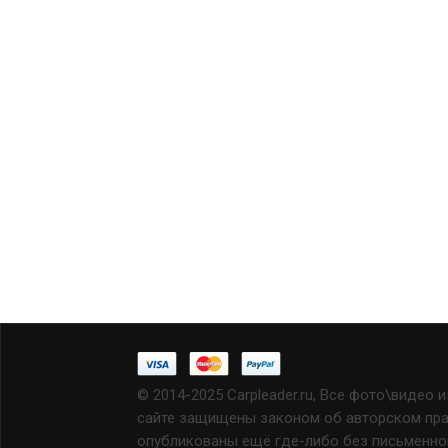
© 2014-2025 Carpleader.ru, Все фото\видео 
сайте защищены законом об авторском прав
опубликованы ещё где-либо без письменно