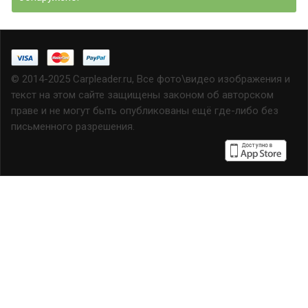
© 2014-2025 Carpleader.ru, Все фото\видео изображения и
текст на этом сайте защищены законом об авторском
праве и не могут быть опубликованы ещё где-либо без
письменного разрешения.