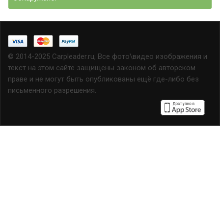
© 2014-2025 Carpleader.ru, Все фото\видео изображения и
текст на этом сайте защищены законом об авторском
праве и не могут быть опубликованы ещё где-либо без
письменного разрешения.