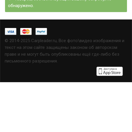
обнаружено.
© 2014-2025 Carpleader.ru, Все фото\видео изображения и
текст на этом сайте защищены законом об авторском
праве и не могут быть опубликованы ещё где-либо без
письменного разрешения.