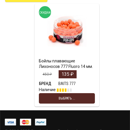
СКИДКА!
Бойлы плавающие
Лихоносов 777 Fluoro 14 мм.
135
₽
450
₽
BAITS 777
БРЕНД
Наличие
ВЫБРАТЬ ...