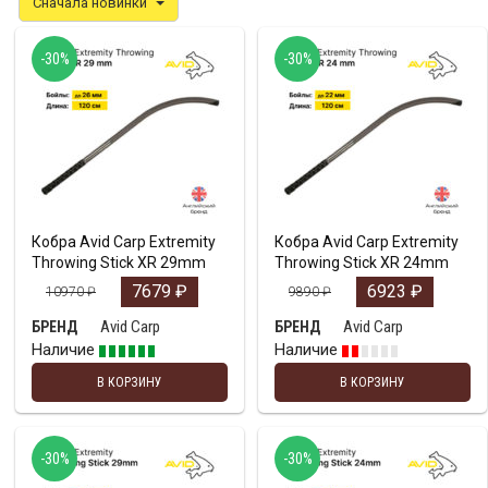
Сначала новинки
-30%
-30%
Кобра Avid Carp Extremity
Кобра Avid Carp Extremity
Throwing Stick XR 29mm
Throwing Stick XR 24mm
7679
₽
6923
₽
10970
₽
9890
₽
Avid Carp
Avid Carp
БРЕНД
БРЕНД
Наличие
Наличие
В КОРЗИНУ
В КОРЗИНУ
-30%
-30%