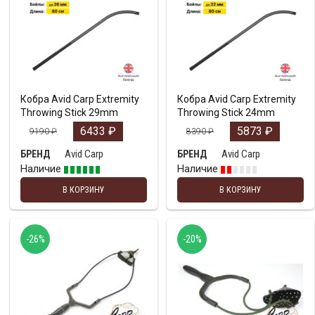
Кобра Avid Carp Extremity
Кобра Avid Carp Extremity
Throwing Stick 29mm
Throwing Stick 24mm
6433
₽
5873
₽
9190
₽
8390
₽
Avid Carp
Avid Carp
БРЕНД
БРЕНД
Наличие
Наличие
В КОРЗИНУ
В КОРЗИНУ
-26%
-20%