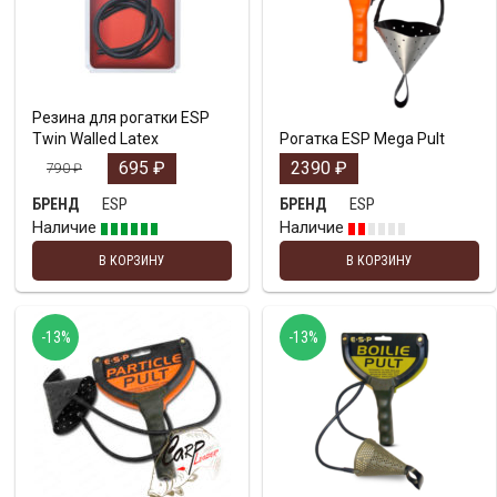
Резина для рогатки ESP
Twin Walled Latex
Рогатка ESP Mega Pult
695
₽
2390
₽
790
₽
ESP
ESP
БРЕНД
БРЕНД
Наличие
Наличие
В КОРЗИНУ
В КОРЗИНУ
-13%
-13%