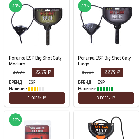
-13%
-13%
Рогатка ESP Big Shot Caty
Рогатка ESP Big Shot Caty
Medium
Large
2279
₽
2279
₽
2590
₽
2590
₽
ESP
ESP
БРЕНД
БРЕНД
Наличие
Наличие
В КОРЗИНУ
В КОРЗИНУ
-12%