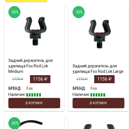
-35%
-35%
Задний держатель для
удилища Fox Rod Lok
Задний держатель для
Medium
удилища Fox Rod Lok Large
1156
₽
1156
₽
1779
₽
1779
₽
Fox
Fox
БРЕНД
БРЕНД
Наличие
Наличие
В КОРЗИНУ
В КОРЗИНУ
-35%