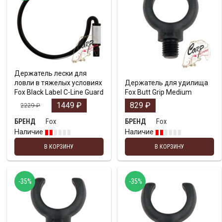
Держатель лески для
ловли в тяжелых условиях
Держатель для удилища
Fox Black Label C-Line Guard
Fox Butt Grip Medium
1449
₽
829
₽
2229
₽
Fox
Fox
БРЕНД
БРЕНД
Наличие
Наличие
В КОРЗИНУ
В КОРЗИНУ
-35%
-35%