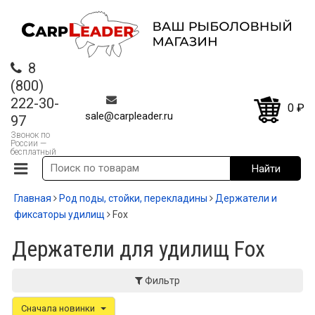
8
(800)
222-30-
0
₽
sale@carpleader.ru
97
Звонок по
России —
бесплатный
Главная
Род поды, стойки, перекладины
Держатели и
фиксаторы удилищ
Fox
Держатели для удилищ Fox
Фильтр
Сначала новинки