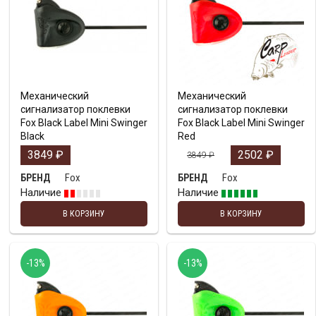
Механический
Механический
сигнализатор поклевки
сигнализатор поклевки
Fox Black Label Mini Swinger
Fox Black Label Mini Swinger
Black
Red
3849
₽
2502
₽
3849
₽
Fox
Fox
БРЕНД
БРЕНД
Наличие
Наличие
В КОРЗИНУ
В КОРЗИНУ
-13%
-13%