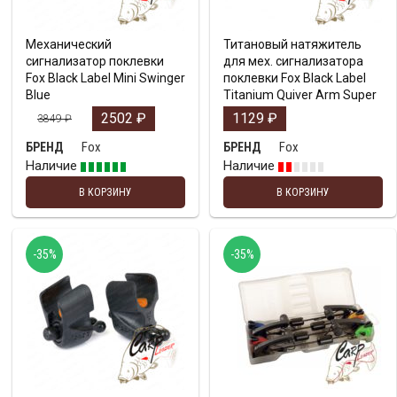
Механический
Титановый натяжитель
сигнализатор поклевки
для мех. сигнализатора
Fox Black Label Mini Swinger
поклевки Fox Black Label
Blue
Titanium Quiver Arm Super
2502
₽
1129
₽
3849
₽
Fox
Fox
БРЕНД
БРЕНД
Наличие
Наличие
В КОРЗИНУ
В КОРЗИНУ
-35%
-35%