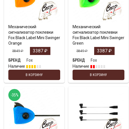
Механический
Механический
сигнализатор поклевки
сигнализатор поклевки
Fox Black Label Mini Swinger
Fox Black Label Mini Swinger
Orange
Green
3387
₽
3387
₽
3849
₽
3849
₽
Fox
Fox
БРЕНД
БРЕНД
Наличие
Наличие
В КОРЗИНУ
В КОРЗИНУ
-35%