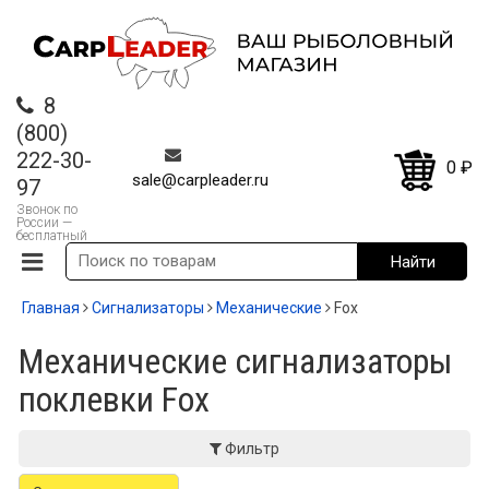
8
(800)
222-30-
0
₽
sale@carpleader.ru
97
Звонок по
России —
бесплатный
Главная
Сигнализаторы
Механические
Fox
Механические сигнализаторы
поклевки Fox
Фильтр