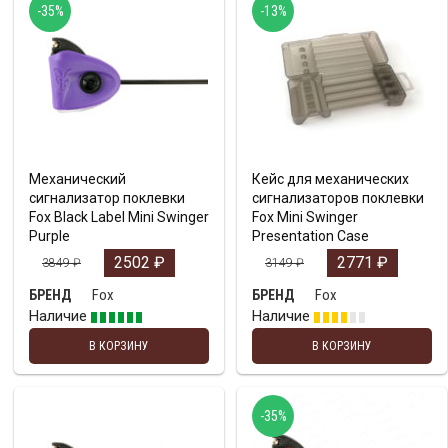
-35%
-13%
Механический
Кейс для механических
сигнализатор поклевки
сигнализаторов поклевки
Fox Black Label Mini Swinger
Fox Mini Swinger
Purple
Presentation Case
2502
₽
2771
₽
3849
₽
3149
₽
Fox
Fox
БРЕНД
БРЕНД
Наличие
Наличие
В КОРЗИНУ
В КОРЗИНУ
-35%