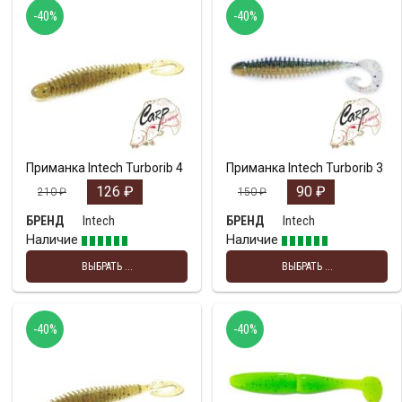
-40%
-40%
Приманка Intech Turborib 4
Приманка Intech Turborib 3
126
₽
90
₽
210
₽
150
₽
Intech
Intech
БРЕНД
БРЕНД
Наличие
Наличие
ВЫБРАТЬ ...
ВЫБРАТЬ ...
-40%
-40%