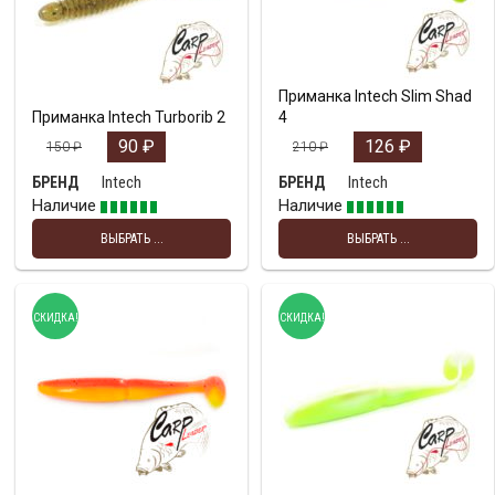
Приманка Intech Slim Shad
Приманка Intech Turborib 2
4
90
₽
126
₽
150
₽
210
₽
Intech
Intech
БРЕНД
БРЕНД
Наличие
Наличие
ВЫБРАТЬ ...
ВЫБРАТЬ ...
СКИДКА!
СКИДКА!