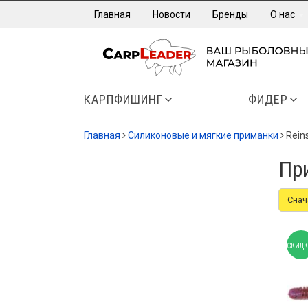
Главная
Новости
Бренды
О нас
КАРПФИШИНГ
ФИДЕР
Главная
Силиконовые и мягкие приманки
Rein
Пр
Снач
СКИДК