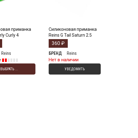
овая приманка
Силиконовая приманка
rly Curly 4
Reins G Tail Saturn 2.5
360
₽
Reins
Reins
БРЕНД
е
Нет в наличии
ВЫБРАТЬ ...
УВЕДОМИТЬ