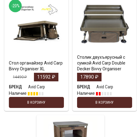
-20%
Столик двухъярусный с
Стол органайзер Avid Carp
сумкой Avid Carp Double
Bivvy Organiser XL
Decker Bivvy Organiser
11592
₽
17890
₽
14490
₽
Avid Carp
Avid Carp
БРЕНД
БРЕНД
Наличие
Наличие
В КОРЗИНУ
В КОРЗИНУ