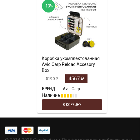
-13%
Коробка укомплектованная
Avid Carp Reload Accesory
Box
4567
₽
5190
₽
Avid Carp
БРЕНД
Наличие
В КОРЗИНУ