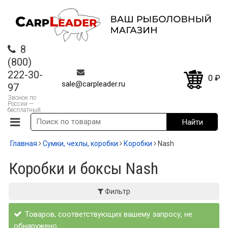
8
(800)
222-30-
0
₽
sale@carpleader.ru
97
Звонок по
России —
бесплатный
Главная
Сумки, чехлы, коробки
Коробки
Nash
Коробки и боксы Nash
Фильтр
Товаров, соответствующих вашему запросу, не
обнаружено.