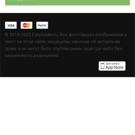
© 2014-2025 Carpleader.ru, Все фото\видео изображения и
текст на этом сайте защищены законом об авторском
праве и не могут быть опубликованы ещё где-либо без
письменного разрешения.