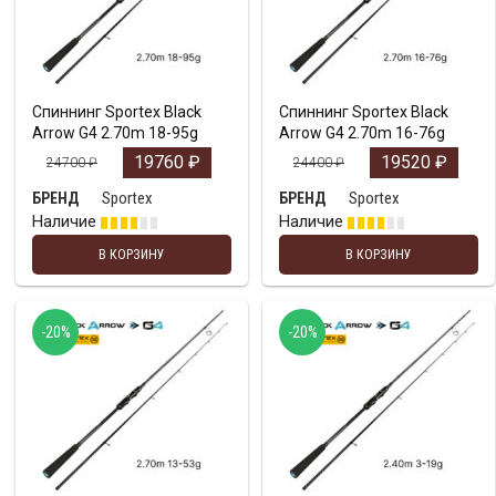
Спиннинг Sportex Black
Спиннинг Sportex Black
Arrow G4 2.70m 18-95g
Arrow G4 2.70m 16-76g
19760
₽
19520
₽
24700
₽
24400
₽
Sportex
Sportex
БРЕНД
БРЕНД
Наличие
Наличие
В КОРЗИНУ
В КОРЗИНУ
-20%
-20%