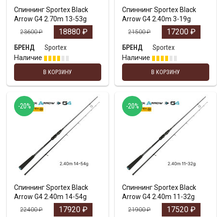
Спиннинг Sportex Black
Спиннинг Sportex Black
Arrow G4 2.70m 13-53g
Arrow G4 2.40m 3-19g
18880
₽
17200
₽
23600
₽
21500
₽
Sportex
Sportex
БРЕНД
БРЕНД
Наличие
Наличие
В КОРЗИНУ
В КОРЗИНУ
-20%
-20%
Спиннинг Sportex Black
Спиннинг Sportex Black
Arrow G4 2.40m 14-54g
Arrow G4 2.40m 11-32g
17920
₽
17520
₽
22400
₽
21900
₽