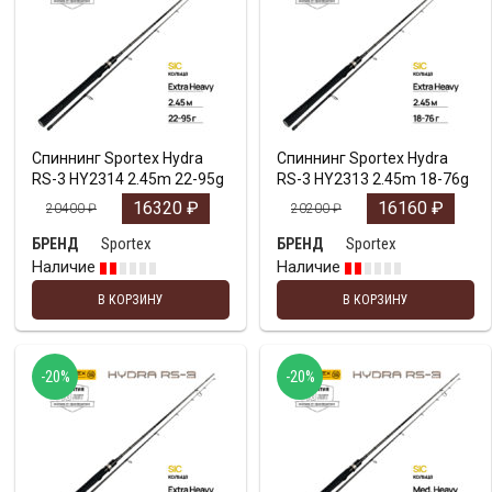
Спиннинг Sportex Hydra
Спиннинг Sportex Hydra
RS-3 HY2314 2.45m 22-95g
RS-3 HY2313 2.45m 18-76g
16320
₽
16160
₽
20400
₽
20200
₽
Sportex
Sportex
БРЕНД
БРЕНД
Наличие
Наличие
В КОРЗИНУ
В КОРЗИНУ
-20%
-20%