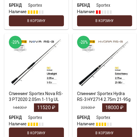
Sportex
Sportex
БРЕНД
БРЕНД
Наличие
Наличие
В КОРЗИНУ
В КОРЗИНУ
-20%
-20%
Спиннинг Sportex Nova RS-
Спиннинг Sportex Hydra
3 PT2020 2.05m 1-11g UL
RS-3 HY2714 2.75m 21-95g
11520
₽
18000
₽
14400
₽
22500
₽
Sportex
Sportex
БРЕНД
БРЕНД
Наличие
Наличие
В КОРЗИНУ
В КОРЗИНУ