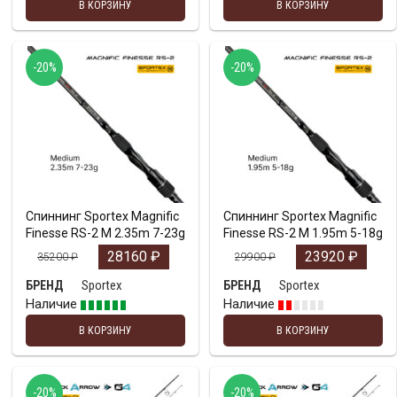
В КОРЗИНУ
В КОРЗИНУ
-20%
-20%
Спиннинг Sportex Magnific
Спиннинг Sportex Magnific
Finesse RS-2 M 2.35m 7-23g
Finesse RS-2 M 1.95m 5-18g
28160
₽
23920
₽
35200
₽
29900
₽
Sportex
Sportex
БРЕНД
БРЕНД
Наличие
Наличие
В КОРЗИНУ
В КОРЗИНУ
-20%
-20%