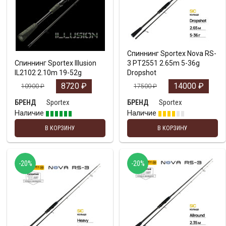
Спиннинг Sportex Nova RS-
Спиннинг Sportex Illusion
3 PT2551 2.65m 5-36g
IL2102 2.10m 19-52g
Dropshot
8720
₽
14000
₽
10900
₽
17500
₽
Sportex
Sportex
БРЕНД
БРЕНД
Наличие
Наличие
В КОРЗИНУ
В КОРЗИНУ
-20%
-20%