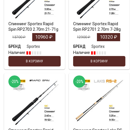
Спиннинг Sportex Rapid
Спиннинг Sportex Rapid
Spin RP2703 2.70m 21-71g
Spin RP2701 2.70m 7-28g
10960
₽
10320
₽
13700
₽
12900
₽
Sportex
Sportex
БРЕНД
БРЕНД
Наличие
Наличие
В КОРЗИНУ
В КОРЗИНУ
-20%
-20%