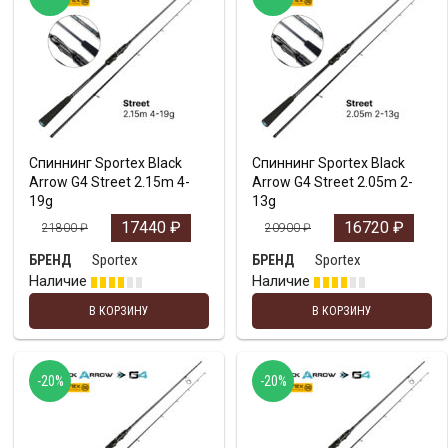
Спиннинг Sportex Black
Спиннинг Sportex Black
Arrow G4 Street 2.15m 4-
Arrow G4 Street 2.05m 2-
19g
13g
17440
₽
16720
₽
21800
₽
20900
₽
Sportex
Sportex
БРЕНД
БРЕНД
Наличие
Наличие
В КОРЗИНУ
В КОРЗИНУ
-20%
-20%