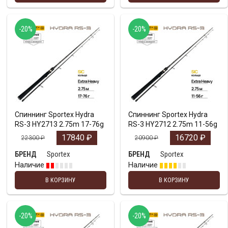
-20%
-20%
Спиннинг Sportex Hydra
Спиннинг Sportex Hydra
RS-3 HY2713 2.75m 17-76g
RS-3 HY2712 2.75m 11-56g
17840
₽
16720
₽
22300
₽
20900
₽
Sportex
Sportex
БРЕНД
БРЕНД
Наличие
Наличие
В КОРЗИНУ
В КОРЗИНУ
-20%
-20%