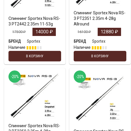
Спиннинг Sportex Nova RS-
Спиннинг Sportex Nova RS-
3 PT2351 2.35m 4-28g
3 PT2442 2.35m 11-53g
Allround
14000
₽
12880
₽
17500
₽
16100
₽
Sportex
Sportex
БРЕНД
БРЕНД
Наличие
Наличие
В КОРЗИНУ
В КОРЗИНУ
-20%
-20%
Спиннинг Sportex Nova RS-