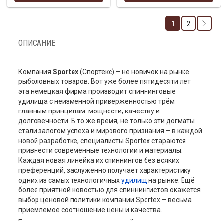
1
2
ОПИСАНИЕ
Компания
Sportex
(Спортекс) – не новичок на рынке
рыболовных товаров. Вот уже более пятидесяти лет
эта немецкая фирма производит спиннинговые
удилища с неизменной приверженностью трём
главным принципам: мощности, качеству и
долговечности. В то же время, не только эти догматы
стали залогом успеха и мирового признания – в каждой
новой разработке, специалисты Sportex стараются
привнести современные технологии и материалы.
Каждая новая линейка их спиннингов без всяких
преференций, заслуженно получает характеристику
одних из самых технологичных
удилищ
на рынке. Ещё
более приятной новостью для спиннингистов окажется
выбор ценовой политики компании Sportex – весьма
приемлемое соотношение цены и качества.