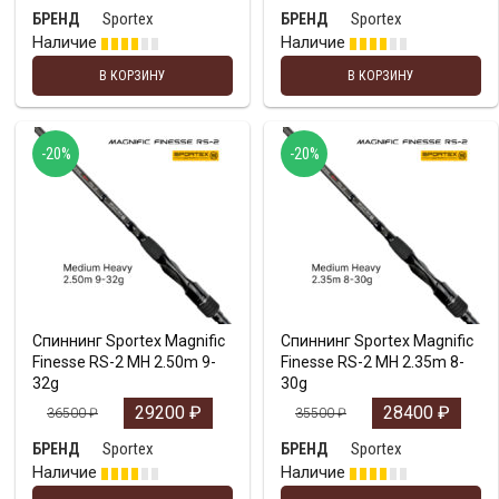
Sportex
Sportex
БРЕНД
БРЕНД
Наличие
Наличие
В КОРЗИНУ
В КОРЗИНУ
-20%
-20%
Спиннинг Sportex Magnific
Спиннинг Sportex Magnific
Finesse RS-2 MH 2.50m 9-
Finesse RS-2 MH 2.35m 8-
32g
30g
29200
₽
28400
₽
36500
₽
35500
₽
Sportex
Sportex
БРЕНД
БРЕНД
Наличие
Наличие