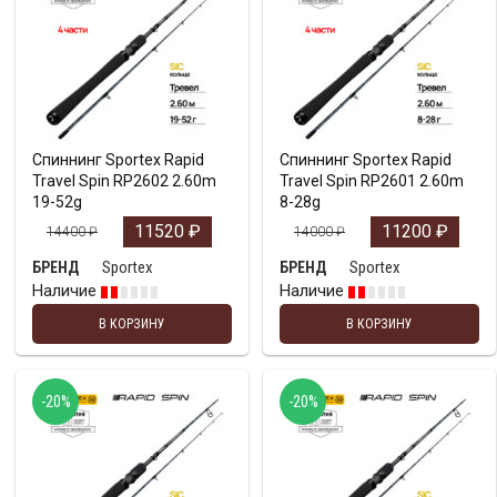
Спиннинг Sportex Rapid
Спиннинг Sportex Rapid
Travel Spin RP2602 2.60m
Travel Spin RP2601 2.60m
19-52g
8-28g
11520
₽
11200
₽
14400
₽
14000
₽
Sportex
Sportex
БРЕНД
БРЕНД
Наличие
Наличие
В КОРЗИНУ
В КОРЗИНУ
-20%
-20%