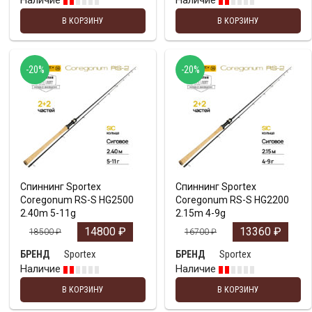
Наличие
Наличие
В КОРЗИНУ
В КОРЗИНУ
-20%
-20%
Спиннинг Sportex
Спиннинг Sportex
Coregonum RS-S HG2500
Coregonum RS-S HG2200
2.40m 5-11g
2.15m 4-9g
14800
₽
13360
₽
18500
₽
16700
₽
Sportex
Sportex
БРЕНД
БРЕНД
Наличие
Наличие
В КОРЗИНУ
В КОРЗИНУ