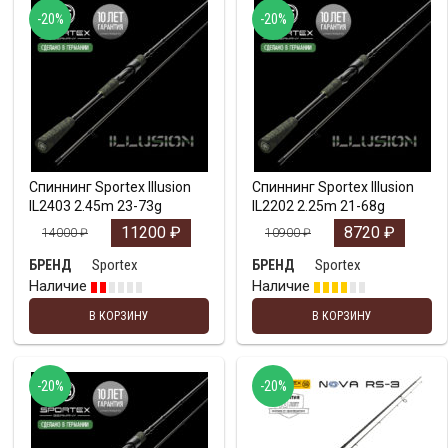
-20%
-20%
Спиннинг Sportex Illusion
Спиннинг Sportex Illusion
IL2403 2.45m 23-73g
IL2202 2.25m 21-68g
11200
₽
8720
₽
14000
₽
10900
₽
Sportex
Sportex
БРЕНД
БРЕНД
Наличие
Наличие
В КОРЗИНУ
В КОРЗИНУ
-20%
-20%