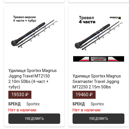
Удилище Sportex Magnus
Jigging Travel MT2150
Удилище Sportex Magnus
2.10m 50lbs (4-част.+
Seamaster Travel Jigging
тубус)
MT2250 2.15m 50lbs
19530
₽
19460
₽
Sportex
Sportex
БРЕНД
БРЕНД
Нет в наличии
Нет в наличии
УВЕДОМИТЬ
УВЕДОМИТЬ