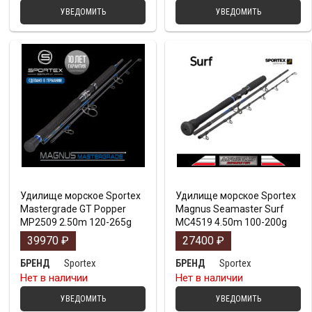
УВЕДОМИТЬ
УВЕДОМИТЬ
Удилище морское Sportex
Удилище морское Sportex
Mastergrade GT Popper
Magnus Seamaster Surf
MP2509 2.50m 120-265g
MC4519 4.50m 100-200g
39970
₽
27400
₽
Sportex
Sportex
БРЕНД
БРЕНД
Нет в наличии
Нет в наличии
УВЕДОМИТЬ
УВЕДОМИТЬ