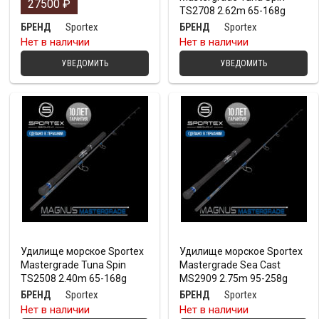
27500
₽
TS2708 2.62m 65-168g
Sportex
Sportex
БРЕНД
БРЕНД
Нет в наличии
Нет в наличии
УВЕДОМИТЬ
УВЕДОМИТЬ
Удилище морское Sportex
Удилище морское Sportex
Mastergrade Tuna Spin
Mastergrade Sea Cast
TS2508 2.40m 65-168g
MS2909 2.75m 95-258g
Sportex
Sportex
БРЕНД
БРЕНД
Нет в наличии
Нет в наличии