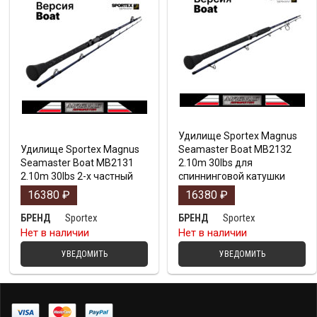
Удилище Sportex Magnus
Удилище Sportex Magnus
Seamaster Boat MB2132
Seamaster Boat MB2131
2.10m 30lbs для
2.10m 30lbs 2-х частный
спиннинговой катушки
16380
₽
16380
₽
Sportex
Sportex
БРЕНД
БРЕНД
Нет в наличии
Нет в наличии
УВЕДОМИТЬ
УВЕДОМИТЬ