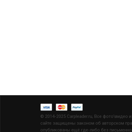
© 2014-2025 Carpleader.ru, Все фото\видео 
сайте защищены законом об авторском прав
опубликованы ещё где-либо без письменно