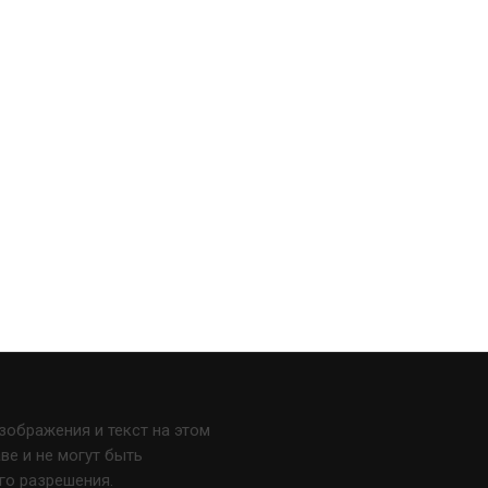
изображения и текст на этом
е и не могут быть
го разрешения.