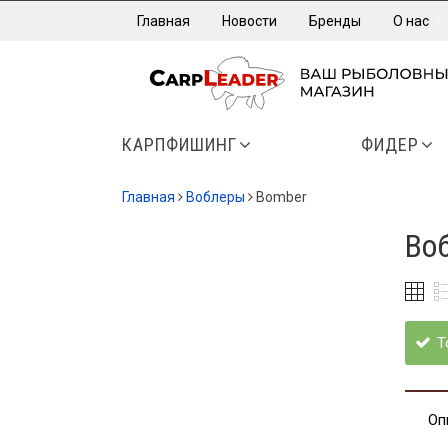
Главная
Новости
Бренды
О нас
КАРПФИШИНГ
ФИДЕР
Главная
Воблеры
Bomber
Во
Т
Оп