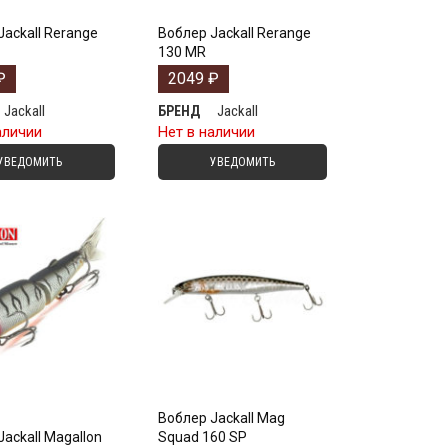
Jackall Rerange
Воблер Jackall Rerange
130 MR
₽
2049
₽
Jackall
Jackall
БРЕНД
аличии
Нет в наличии
УВЕДОМИТЬ
УВЕДОМИТЬ
Воблер Jackall Mag
ackall Magallon
Squad 160 SP