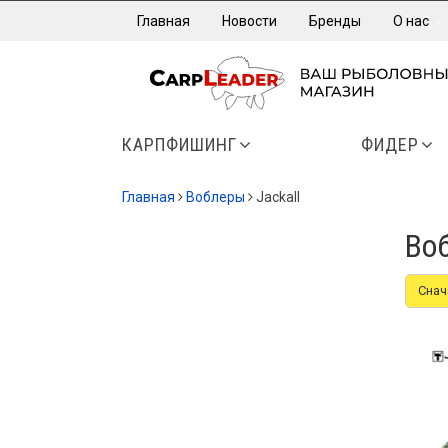
Главная
Новости
Бренды
О нас
КАРПФИШИНГ
ФИДЕР
Главная
Воблеры
Jackall
Воб
Снач