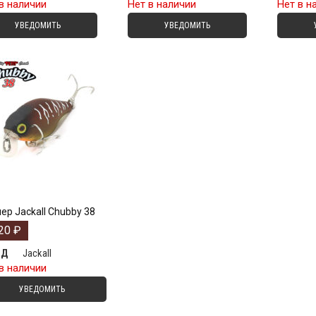
в наличии
Нет в наличии
Нет в н
УВЕДОМИТЬ
УВЕДОМИТЬ
ер Jackall Chubby 38
20
₽
Jackall
НД
в наличии
УВЕДОМИТЬ