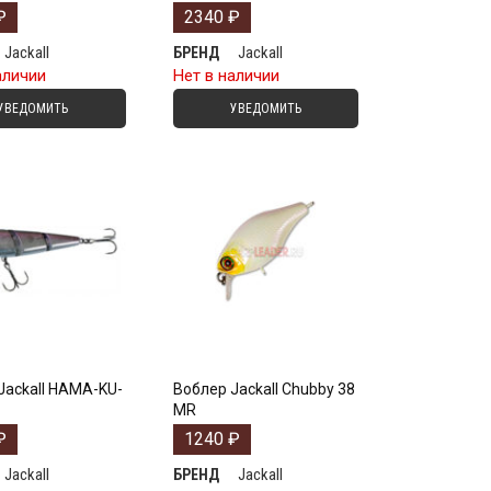
₽
2340
₽
Jackall
Jackall
БРЕНД
аличии
Нет в наличии
УВЕДОМИТЬ
УВЕДОМИТЬ
Jackall HAMA-KU-
Воблер Jackall Chubby 38
MR
₽
1240
₽
Jackall
Jackall
БРЕНД