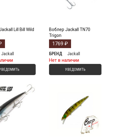
ckall Lill Bill Wild
Воблер Jackall TN70
Trigon
₽
1769
₽
Jackall
Jackall
БРЕНД
аличии
Нет в наличии
УВЕДОМИТЬ
УВЕДОМИТЬ