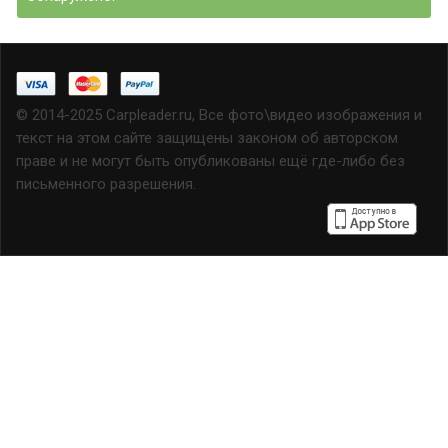
© 2014-2025 Carpleader.ru, Все фото\видео изображения и
текст на этом сайте защищены законом об авторском
праве и не могут быть опубликованы ещё где-либо без
письменного разрешения.