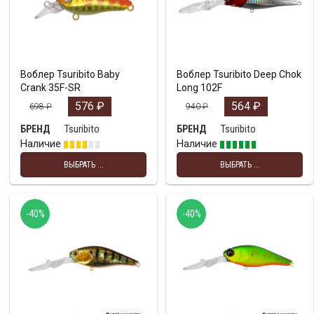
Воблер Tsuribito Baby
Воблер Tsuribito Deep Chok
Crank 35F-SR
Long 102F
576
₽
564
₽
698
₽
940
₽
Tsuribito
Tsuribito
БРЕНД
БРЕНД
Наличие
Наличие
ВЫБРАТЬ ...
ВЫБРАТЬ ...
-40%
-40%