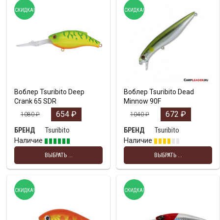
СКИДКА!
СКИДКА!
Воблер Tsuribito Deep
Воблер Tsuribito Dead
Crank 65 SDR
Minnow 90F
654
₽
672
₽
1080
₽
1040
₽
Tsuribito
Tsuribito
БРЕНД
БРЕНД
Наличие
Наличие
ВЫБРАТЬ ...
ВЫБРАТЬ ...
СКИДКА!
СКИДКА!