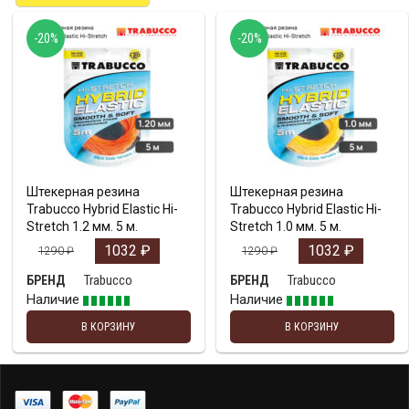
-20%
-20%
Штекерная резина
Штекерная резина
Trabucco Hybrid Elastic Hi-
Trabucco Hybrid Elastic Hi-
Stretch 1.2 мм. 5 м.
Stretch 1.0 мм. 5 м.
1032
₽
1032
₽
1290
₽
1290
₽
Trabucco
Trabucco
БРЕНД
БРЕНД
Наличие
Наличие
В КОРЗИНУ
В КОРЗИНУ