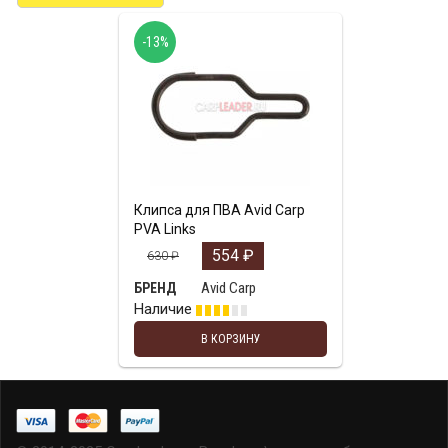
-13%
Клипса для ПВА Avid Carp
PVA Links
554
₽
630
₽
Avid Carp
БРЕНД
Наличие
В КОРЗИНУ