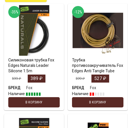
-35%
-12%
Силиконовая трубка Fox
Трубка
Edges Naturals Leader
противозакручиватель Fox
Silicone 1.5m
Edges Anti Tangle Tube
389
₽
527
₽
599
₽
599
₽
Fox
Fox
БРЕНД
БРЕНД
Наличие
Наличие
В КОРЗИНУ
В КОРЗИНУ