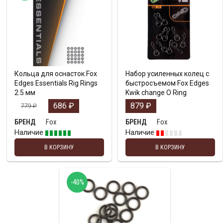
Кольца для оснасток Fox
Набор усиленных колец с
Edges Essentials Rig Rings
быстросъемом Fox Edges
2.5 мм
Kwik change O Ring
686
₽
879
₽
779
₽
Fox
Fox
БРЕНД
БРЕНД
Наличие
Наличие
В КОРЗИНУ
В КОРЗИНУ
-40%