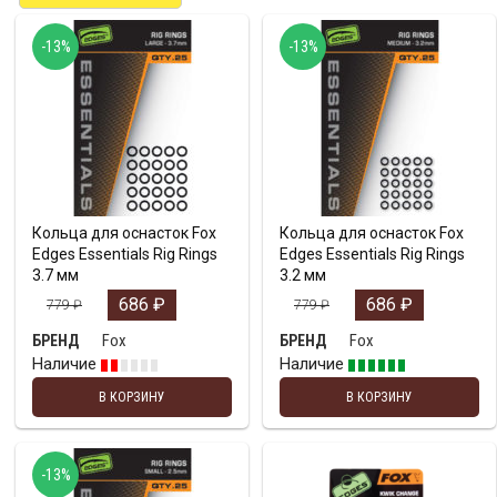
-13%
-13%
Кольца для оснасток Fox
Кольца для оснасток Fox
Edges Essentials Rig Rings
Edges Essentials Rig Rings
3.7 мм
3.2 мм
686
₽
686
₽
779
₽
779
₽
Fox
Fox
БРЕНД
БРЕНД
Наличие
Наличие
В КОРЗИНУ
В КОРЗИНУ
-13%