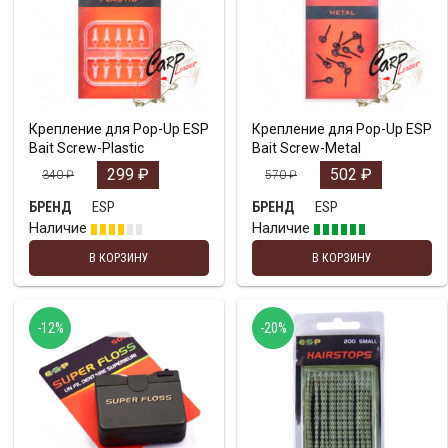
Крепление для Pop-Up ESP
Крепление для Pop-Up ESP
Bait Screw-Plastic
Bait Screw-Metal
299
₽
502
₽
340
₽
570
₽
ESP
ESP
БРЕНД
БРЕНД
Наличие
Наличие
В КОРЗИНУ
В КОРЗИНУ
-12%
-20%