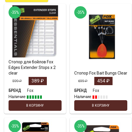
-35%
-35%
Стопор для бойлов Fox
Edges Extender Stops x 2
clear
Стопор Fox Bait Bungs Clear
389
₽
454
₽
599
₽
699
₽
Fox
Fox
БРЕНД
БРЕНД
Наличие
Наличие
В КОРЗИНУ
В КОРЗИНУ
-35%
-35%